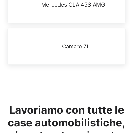
Mercedes CLA 45S AMG
Post successivo:
Camaro ZL1
Lavoriamo con tutte le
case automobilistiche,